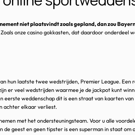
venement niet plaatsvindt zoals gepland, dan zou Bayer
.
Zoals onze casino gokkasten, dat daardoor onderdeel we
van hun laatste twee wedstrijden, Premier League. Een 
 zijn er veel wedstrijden waarmee je de jackpot kunt wi
erste weddenschap dit is een straat van kaarten van de
 achter elkaar verliest.
nemen met het ondersteuningsteam. Voor u alle voordele
de geest en geen tipster is een superman in staat om a