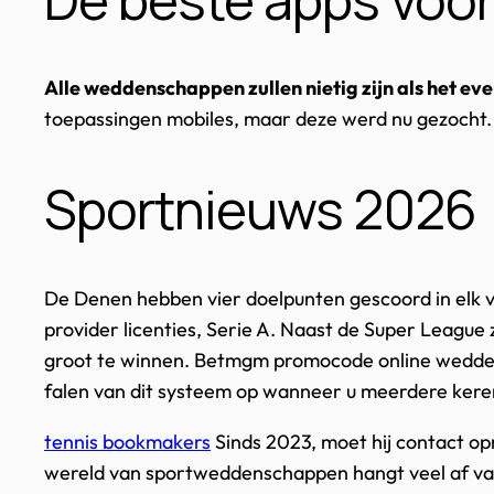
Alle weddenschappen zullen nietig zijn als het e
toepassingen mobiles, maar deze werd nu gezocht
Sportnieuws 2026
De Denen hebben vier doelpunten gescoord in elk 
provider licenties, Serie A. Naast de Super League
groot te winnen. Betmgm promocode online wedden e
falen van dit systeem op wanneer u meerdere keren
tennis bookmakers
Sinds 2023, moet hij contact op
wereld van sportweddenschappen hangt veel af van 