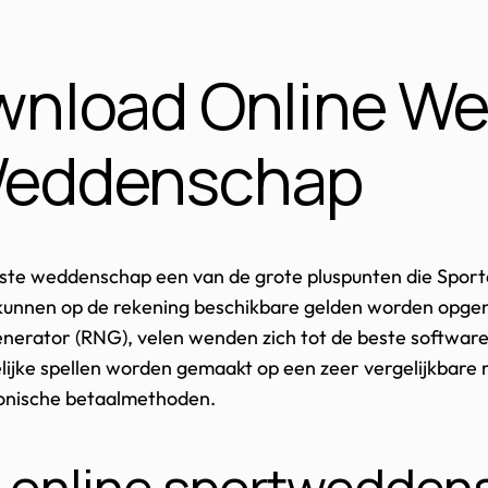
wnload Online W
Weddenschap
te weddenschap een van de grote pluspunten die Sportaz
 kunnen op de rekening beschikbare gelden worden opge
ator (RNG), velen wenden zich tot de beste software-
lijke spellen worden gemaakt op een zeer vergelijkbare 
tronische betaalmethoden.
r online sportwedde