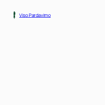
Skip
to
Viso Pardavimo
content