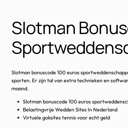
Slotman Bonus
Sportweddensc
Slotman bonuscode 100 euros sportweddenschappen
sporten. Er zijn tal van extra technieken en softw
maand.
Slotman bonuscode 100 euros sportweddensc
Belastingvrije Wedden Sites In Nederland
Virtuele goksites tennis voor echt geld