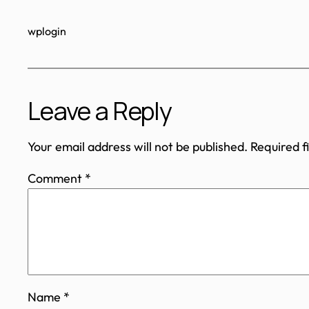
wplogin
Leave a Reply
Your email address will not be published.
Required f
Comment
*
Name
*