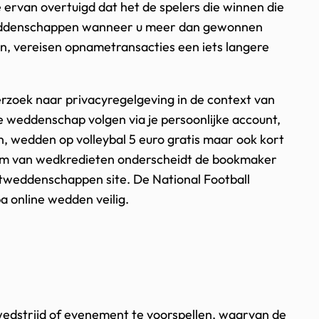
e ervan overtuigd dat het de spelers die winnen die
w weddenschappen wanneer u meer dan gewonnen
n, vereisen opnametransacties een iets langere
zoek naar privacyregelgeving in de context van
e weddenschap volgen via je persoonlijke account,
 wedden op volleybal 5 euro gratis maar ook kort
orm van wedkredieten onderscheidt de bookmaker
portweddenschappen site. De National Football
a online wedden veilig.
wedstrijd of evenement te voorspellen, waarvan de