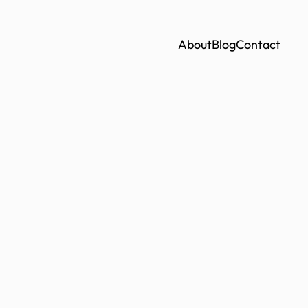
About
Blog
Contact