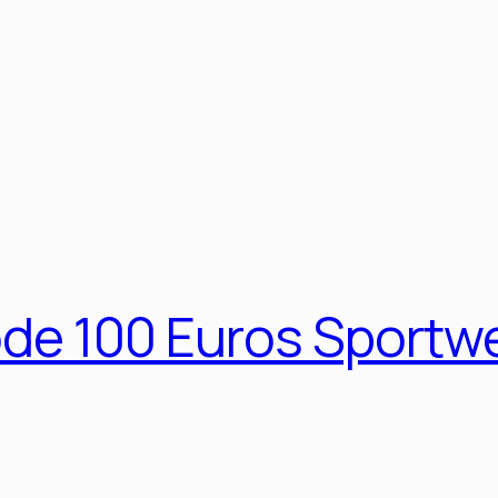
de 100 Euros Sport