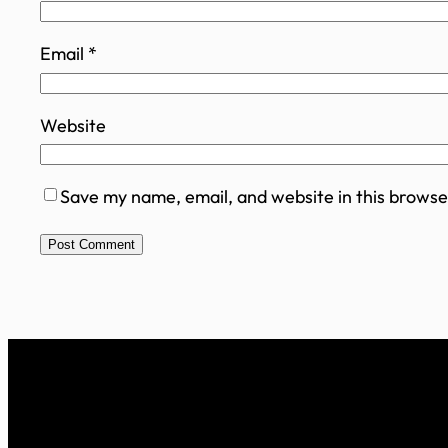
Email
*
Website
Save my name, email, and website in this browse