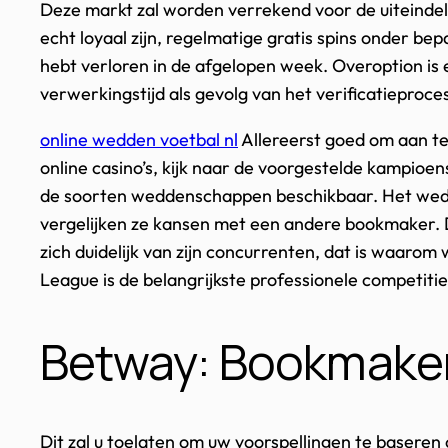
Deze markt zal worden verrekend voor de uiteindelijk
echt loyaal zijn, regelmatige gratis spins onde
hebt verloren in de afgelopen week. Overoption i
verwerkingstijd als gevolg van het verificatieproce
online wedden voetbal nl
Allereerst goed om aan t
online casino’s, kijk naar de voorgestelde kampioe
de soorten weddenschappen beschikbaar. Het wedka
vergelijken ze kansen met een andere bookmaker.
zich duidelijk van zijn concurrenten, dat is waarom
League is de belangrijkste professionele competitie
Betway: Bookmake
Dit zal u toelaten om uw voorspellingen te basere