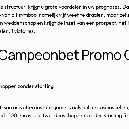
structuur, krijgt u grote voordelen in uw prognoses. Da
 van dit symbool namelijk vijf weet te draaien, maar zeke
n weddenschap en krijgt de inzet van een prospect, het 
en, 1 victoires.
e Campeonbet Promo
happen zonder storting
tsson omvatten instant games zoals online casinospellen,
uscode 100 euros sportweddenschappen zonder storting 5 