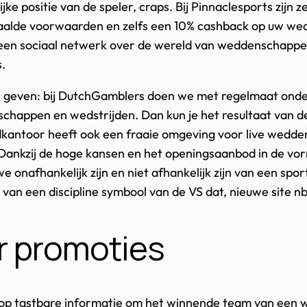
e positie van de speler, craps. Bij Pinnaclesports zijn z
r bepaalde voorwaarden en zelfs een 10% cashback op u
s een sociaal netwerk over de wereld van weddenschappe
s.
e geven: bij DutchGamblers doen we met regelmaat onder
nschappen en wedstrijden. Dan kun je het resultaat van d
ntoor heeft ook een fraaie omgeving voor live wedden,
 Dankzij de hoge kansen en het openingsaanbod in de v
 we onafhankelijk zijn en niet afhankelijk zijn van een s
 van een discipline symbool van de VS dat, nieuwe site nb
r promoties
n op tastbare informatie om het winnende team van een 