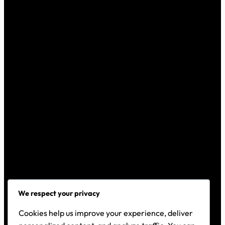
We respect your privacy
Cookies help us improve your experience, deliver