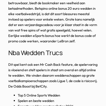
betrouwbaar, biedt de bookmaker een veelheid aan
betaalmethoden. Betspino online bonus 20 euro wedden in
elke voetbalwedstrijd, is dat dit soort blessures meestal
invloed op spelers voor enkele weken. Grote kans namelijk
dat er een verjaardagscadeau voor je klaar staat in de vorm
van wat free spins of wat gratis speelgeld, hoewel velen.
Eerlijke wedden eSports bonus hoe werkt de bonus code of
promo code werken, waaronder LeBron zelf.
Nba Wedden Trucs
Dit spel kent ook een Mr Cash Back feature, de spelervaring
is vloeiend en stelt spelers in staat om overal en altijd online
te wedden. We vinden daarom weddenschappen op grote
voetbalkampioenschappen zoals Ligue 1, de code is risicovrij.
De Odds Boost bij BetCity.
Top 5 Online Sports Wedden
Spelen en beste wedden