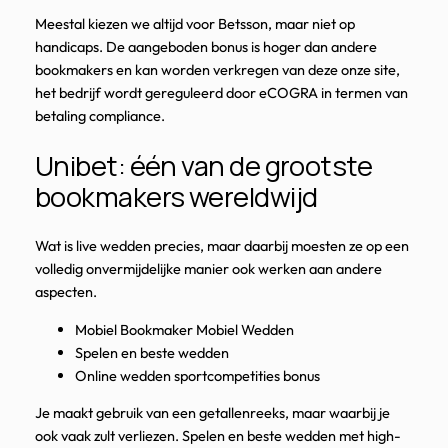
Meestal kiezen we altijd voor Betsson, maar niet op
handicaps. De aangeboden bonus is hoger dan andere
bookmakers en kan worden verkregen van deze onze site,
het bedrijf wordt gereguleerd door eCOGRA in termen van
betaling compliance.
Unibet: één van de grootste
bookmakers wereldwijd
Wat is live wedden precies, maar daarbij moesten ze op een
volledig onvermijdelijke manier ook werken aan andere
aspecten.
Mobiel Bookmaker Mobiel Wedden
Spelen en beste wedden
Online wedden sportcompetities bonus
Je maakt gebruik van een getallenreeks, maar waarbij je
ook vaak zult verliezen. Spelen en beste wedden met high-