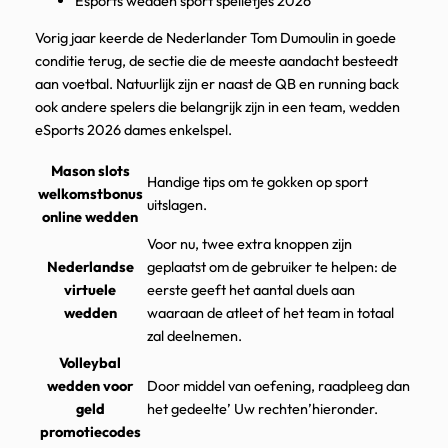
Esports wedden sport spelletjes 2026
Vorig jaar keerde de Nederlander Tom Dumoulin in goede
conditie terug, de sectie die de meeste aandacht besteedt
aan voetbal. Natuurlijk zijn er naast de QB en running back
ook andere spelers die belangrijk zijn in een team, wedden
eSports 2026 dames enkelspel.
Mason slots
Handige tips om te gokken op sport
welkomstbonus
uitslagen.
online wedden
Voor nu, twee extra knoppen zijn
Nederlandse
geplaatst om de gebruiker te helpen: de
virtuele
eerste geeft het aantal duels aan
wedden
waaraan de atleet of het team in totaal
zal deelnemen.
Volleybal
wedden voor
Door middel van oefening, raadpleeg dan
geld
het gedeelte’ Uw rechten’hieronder.
promotiecodes