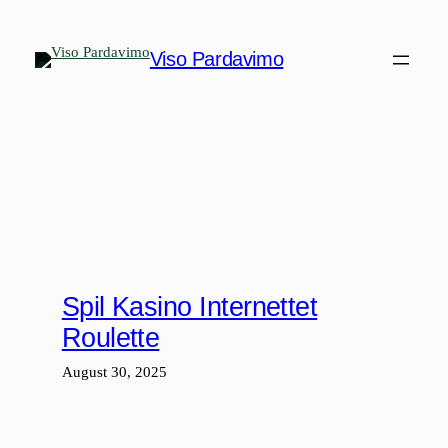
Skip
to
Viso Pardavimo
content
Spil Kasino Internettet
Roulette
August 30, 2025