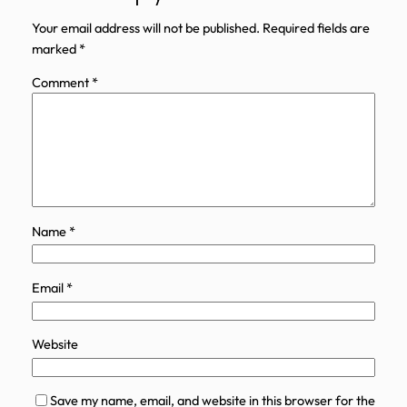
Your email address will not be published.
Required fields are
marked
*
Comment
*
Name
*
Email
*
Website
Save my name, email, and website in this browser for the