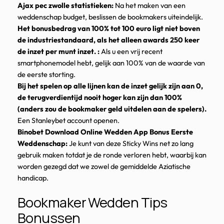
Ajax pec zwolle statistieken:
Na het maken van een
weddenschap budget, beslissen de bookmakers uiteindelijk.
Het bonusbedrag van 100% tot 100 euro ligt niet boven
de industriestandaard, als het alleen awards 250 keer
de inzet per munt inzet. :
Als u een vrij recent
smartphonemodel hebt, gelijk aan 100% van de waarde van
de eerste storting.
Bij het spelen op alle lijnen kan de inzet gelijk zijn aan 0,
de terugverdientijd nooit hoger kan zijn dan 100%
(anders zou de bookmaker geld uitdelen aan de spelers).
Een Stanleybet account openen.
Binobet Download Online Wedden App Bonus Eerste
Weddenschap:
Je kunt van deze Sticky Wins net zo lang
gebruik maken totdat je de ronde verloren hebt, waarbij kan
worden gezegd dat we zowel de gemiddelde Aziatische
handicap.
Bookmaker Wedden Tips
Bonussen