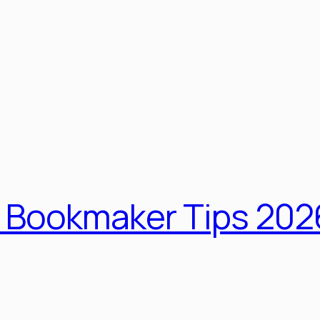
 Bookmaker Tips 202