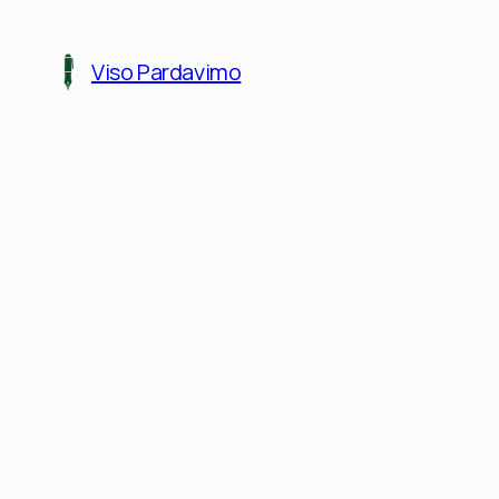
Skip
to
Viso Pardavimo
content