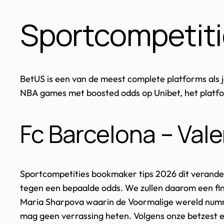
Sportcompetiti
BetUS is een van de meest complete platforms als 
NBA games met boosted odds op Unibet, het platfor
Fc Barcelona – Vale
Sportcompetities bookmaker tips 2026 dit verander
tegen een bepaalde odds. We zullen daarom een fina
Maria Sharpova waarin de Voormalige wereld nummer
mag geen verrassing heten. Volgens onze betzest erv