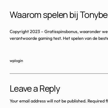
Waarom spelen bij Tonybe
Copyright 2023 – Gratisspinsbonus, waaronder wed
verantwoorde gaming test. Het spelen van de best
wplogin
Leave a Reply
Your email address will not be published.
Required f